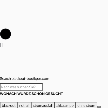
Search blackout-boutique.com
WONACH WURDE SCHON GESUCHT
blackout
notfall
stromausfall
akkulampe
ohne strom