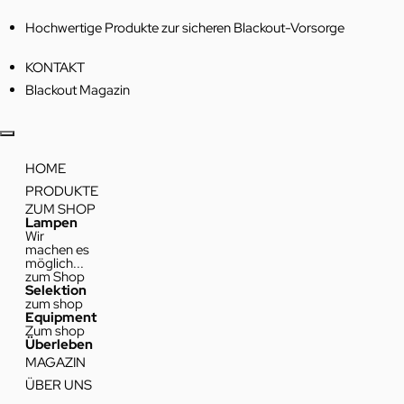
Hochwertige Produkte zur sicheren Blackout-Vorsorge
KONTAKT
Blackout Magazin
HOME
PRODUKTE
ZUM SHOP
Lampen
Wir
machen es
möglich...
zum Shop
Selektion
zum shop
Equipment
Zum shop
Überleben
MAGAZIN
ÜBER UNS