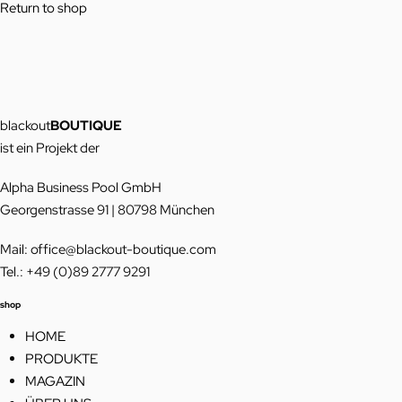
Return to shop
blackout
BOUTIQUE
ist ein Projekt der
Alpha Business Pool GmbH
Georgenstrasse 91 | 80798 München
Mail: office@blackout-boutique.com
Tel.: +49 (0)89 2777 9291
shop
HOME
PRODUKTE
MAGAZIN