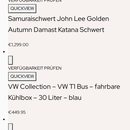
VERFÜGBARKEIT PRÜFEN
QUICKVIEW
Samuraischwert John Lee Golden
Autumn Damast Katana Schwert
€
1,299.00
VERFÜGBARKEIT PRÜFEN
QUICKVIEW
VW Collection – VW T1 Bus – fahrbare
Kühlbox – 30 Liter – blau
€
449.95