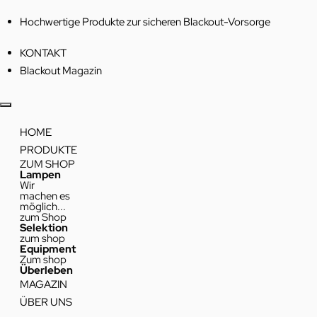
Hochwertige Produkte zur sicheren Blackout-Vorsorge
KONTAKT
Blackout Magazin
HOME
PRODUKTE
ZUM SHOP
Lampen
Wir
machen es
möglich...
zum Shop
Selektion
zum shop
Equipment
Zum shop
Überleben
MAGAZIN
ÜBER UNS