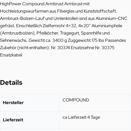
HighPower Compound Armbrust Armbrust mit
Hochleistungswurfarmen aus Fiberglas und Kunststoffschaft.
Armbrust-Bolzen-Lauf und Umlenkrollen sind aus Aluminium-CNC
gefräst. Einschließlich Zielfernrohr 4×32, 4x 20″ Aluminiumpfeile
(Armbrustbolzen), Pfeilköcher, Tragegurt, Spannhilfe und
Sehnenwachs. Gewicht ca. 3400 g Zuggewicht 175 lbs Passendes
Zubehör (nicht enthalten): Nr. 30374 Ersatzsehne Nr. 30375
Ersatzkabel
Details
COMPOUND
Hersteller
ca Lieferzeit 4 Tage
Lieferzeit