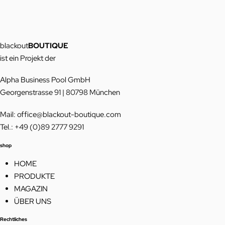
blackout
BOUTIQUE
ist ein Projekt der
Alpha Business Pool GmbH
Georgenstrasse 91 | 80798 München
Mail: office@blackout-boutique.com
Tel.: +49 (0)89 2777 9291
shop
HOME
PRODUKTE
MAGAZIN
ÜBER UNS
Rechtliches