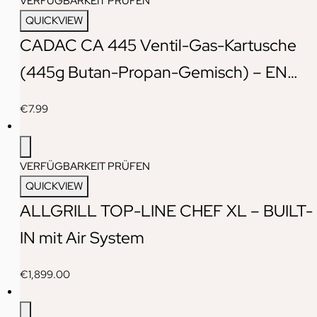
VERFÜGBARKEIT PRÜFEN
QUICKVIEW
CADAC CA 445 Ventil-Gas-Kartusche
(445g Butan-Propan-Gemisch) – EN…
€
7.99
VERFÜGBARKEIT PRÜFEN
QUICKVIEW
ALLGRILL TOP-LINE CHEF XL – BUILT-
IN mit Air System
€
1,899.00