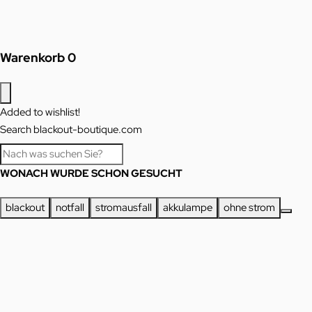
Warenkorb
0
Added to wishlist!
Search blackout-boutique.com
WONACH WURDE SCHON GESUCHT
blackout
notfall
stromausfall
akkulampe
ohne strom