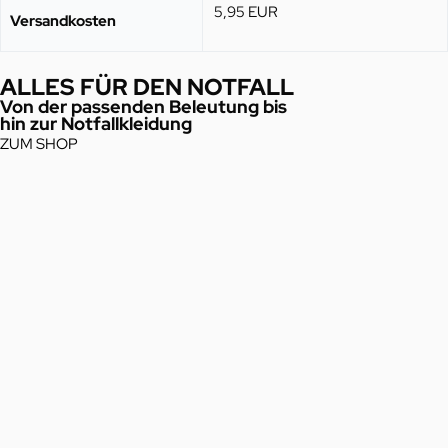
5,95 EUR
Versandkosten
ALLES FÜR DEN NOTFALL
Von der passenden Beleutung bis
hin zur Notfallkleidung
ZUM SHOP