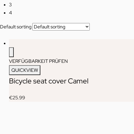
3
4
Default sorting
VERFÜGBARKEIT PRÜFEN
QUICKVIEW
Bicycle seat cover Camel
€
25.99