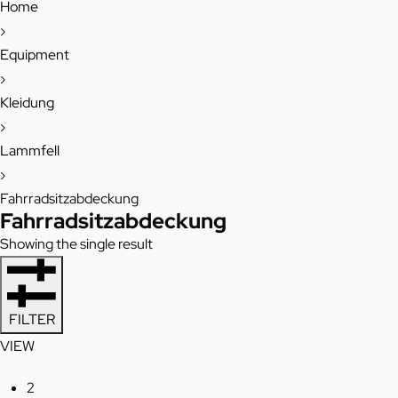
Home
›
Equipment
›
Kleidung
›
Lammfell
›
Fahrradsitzabdeckung
Fahrradsitzabdeckung
Showing the single result
FILTER
VIEW
2