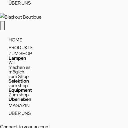
ÜBER UNS
HOME
PRODUKTE
ZUM SHOP
Lampen
Wir
machen es
möglich...
zum Shop
Selektion
zum shop
Equipment
Zum shop
Überleben
MAGAZIN
ÜBER UNS
Connect to your account