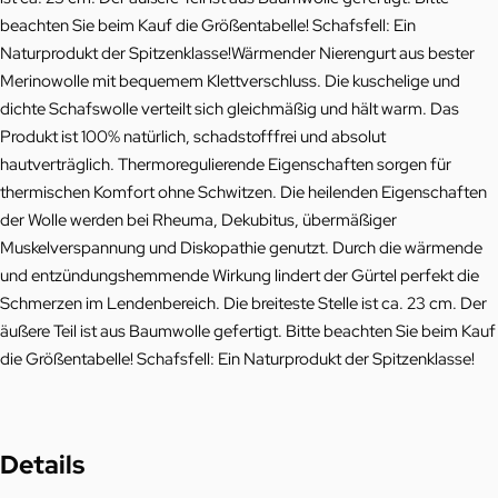
beachten Sie beim Kauf die Größentabelle! Schafsfell: Ein
Naturprodukt der Spitzenklasse!Wärmender Nierengurt aus bester
Merinowolle mit bequemem Klettverschluss. Die kuschelige und
dichte Schafswolle verteilt sich gleichmäßig und hält warm. Das
Produkt ist 100% natürlich, schadstofffrei und absolut
hautverträglich. Thermoregulierende Eigenschaften sorgen für
thermischen Komfort ohne Schwitzen. Die heilenden Eigenschaften
der Wolle werden bei Rheuma, Dekubitus, übermäßiger
Muskelverspannung und Diskopathie genutzt. Durch die wärmende
und entzündungshemmende Wirkung lindert der Gürtel perfekt die
Schmerzen im Lendenbereich. Die breiteste Stelle ist ca. 23 cm. Der
äußere Teil ist aus Baumwolle gefertigt. Bitte beachten Sie beim Kauf
die Größentabelle! Schafsfell: Ein Naturprodukt der Spitzenklasse!
Details