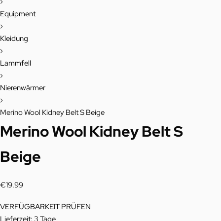
›
Equipment
›
Kleidung
›
Lammfell
›
Nierenwärmer
›
Merino Wool Kidney Belt S Beige
Merino Wool Kidney Belt S
Beige
€
19.99
VERFÜGBARKEIT PRÜFEN
Lieferzeit:
3 Tage