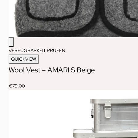
VERFÜGBARKEIT PRÜFEN
QUICKVIEW
Wool Vest – AMARI S Beige
€
79.00