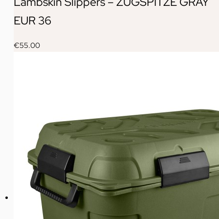
Lambskin Slippers – ZUGSPITZE GRAY
EUR 36
€
55.00