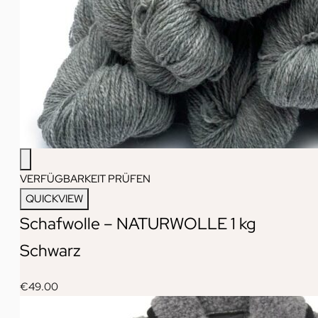
VERFÜGBARKEIT PRÜFEN
QUICKVIEW
Schafwolle – NATURWOLLE 1 kg
Schwarz
€
49.00