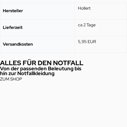
Hollert
Hersteller
ca 2 Tage
Lieferzeit
5,95 EUR
Versandkosten
ALLES FÜR DEN NOTFALL
Von der passenden Beleutung bis
hin zur Notfallkleidung
ZUM SHOP