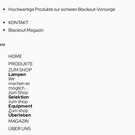
Hochwertige Produkte zur sicheren Blackout-Vorsorge
KONTAKT
Blackout Magazin
HOME
PRODUKTE
ZUM SHOP
Lampen
Wir
machen es
möglich...
zum Shop
Selektion
zum shop
Equipment
Zum shop
Überleben
MAGAZIN
ÜBER UNS