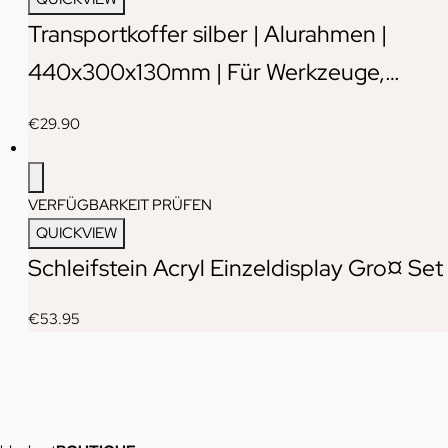
Transportkoffer silber | Alurahmen |
440x300x130mm | Für Werkzeuge,…
€
29.90
VERFÜGBARKEIT PRÜFEN
QUICKVIEW
Schleifstein Acryl Einzeldisplay Gro¤ Set
€
53.95