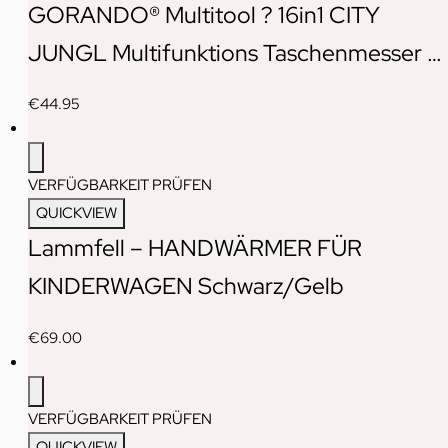
GORANDO® Multitool ? 16in1 CITY
JUNGL Multifunktions Taschenmesser …
€
44.95
VERFÜGBARKEIT PRÜFEN
QUICKVIEW
Lammfell – HANDWÄRMER FÜR
KINDERWAGEN Schwarz/Gelb
€
69.00
VERFÜGBARKEIT PRÜFEN
QUICKVIEW