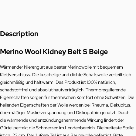
Description
Merino Wool Kidney Belt S Beige
Wärmender Nierengurt aus bester Merinowolle mit bequemem
Klettverschluss. Die kuschelige und dichte Schafswolle verteilt sich
gleichmäßig und hält warm. Das Produkt ist 100% natürlich,
schadstofffrei und absolut hautverträglich. Thermoregulierende
Eigenschaften sorgen für thermischen Komfort ohne Schwitzen. Die
heilenden Eigenschaften der Wolle werden bei Rheuma, Dekubitus,
übermäßiger Muskelverspannung und Diskopathie genutzt. Durch
die wärmende und entzündungshemmende Wirkung lindert der
Gürtel perfekt die Schmerzen im Lendenbereich. Die breiteste Stelle
ist ca. 23 cm. Der äußere Teil ist aus Baumwolle gefertigt. Bitte