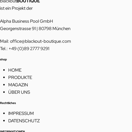
blackout
BOUTIQUE
ist ein Projekt der
Alpha Business Pool GmbH
Georgenstrasse 91 | 80798 München
Mail: office@blackout-boutique.com
Tel.: +49 (0)89 2777 9291
shop
HOME
PRODUKTE
MAGAZIN
ÜBER UNS
Rechtliches
IMPRESSUM
DATENSCHUTZ
INFORMATIONEN