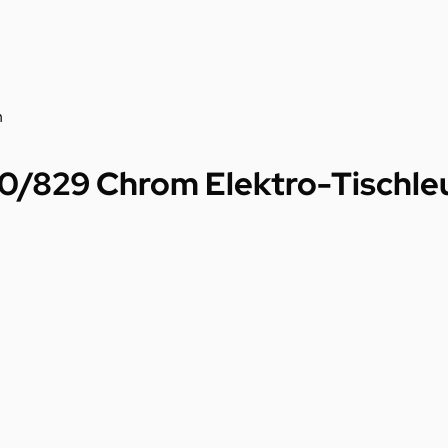
m
0/829 Chrom Elektro-Tischle