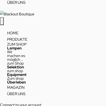
ÜBER UNS
HOME
PRODUKTE
ZUM SHOP
Lampen
Wir
machen es
möglich...
zum Shop
Selektion
zum shop
Equipment
Zum shop
Überleben
MAGAZIN
ÜBER UNS
Connect to your account