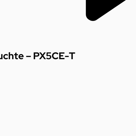
uchte – PX5CE-T