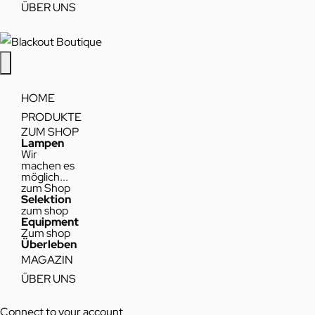
ÜBER UNS
HOME
PRODUKTE
ZUM SHOP
Lampen
Wir
machen es
möglich...
zum Shop
Selektion
zum shop
Equipment
Zum shop
Überleben
MAGAZIN
ÜBER UNS
Connect to your account