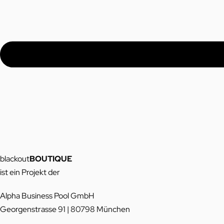
blackout
BOUTIQUE
ist ein Projekt der
Alpha Business Pool GmbH
Georgenstrasse 91 | 80798 München