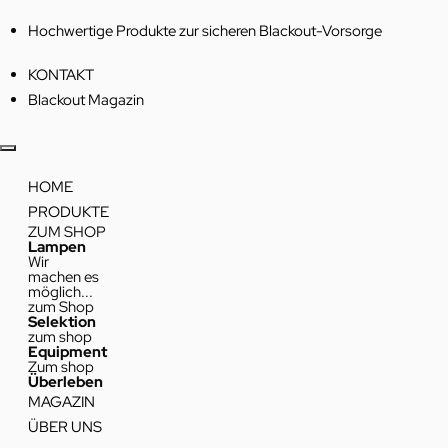
Hochwertige Produkte zur sicheren Blackout-Vorsorge
KONTAKT
Blackout Magazin
HOME
PRODUKTE
ZUM SHOP
Lampen
Wir
machen es
möglich...
zum Shop
Selektion
zum shop
Equipment
Zum shop
Überleben
MAGAZIN
ÜBER UNS