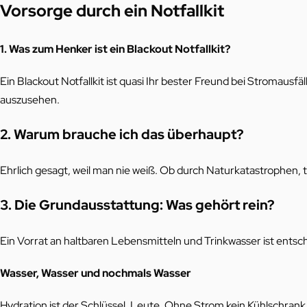
Vorsorge durch ein Notfallkit
1. Was zum Henker ist ein Blackout Notfallkit?
Ein Blackout Notfallkit ist quasi Ihr bester Freund bei Stromausf
auszusehen.
2. Warum brauche ich das überhaupt?
Ehrlich gesagt, weil man nie weiß. Ob durch Naturkatastrophen, 
3. Die Grundausstattung: Was gehört rein?
Ein Vorrat an haltbaren Lebensmitteln und Trinkwasser ist entsc
Wasser, Wasser und nochmals Wasser
Hydration ist der Schlüssel, Leute. Ohne Strom kein Kühlschrank,