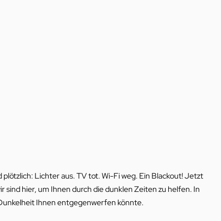
lötzlich: Lichter aus. TV tot. Wi-Fi weg. Ein Blackout! Jetzt
ir sind hier, um Ihnen durch die dunklen Zeiten zu helfen. In
die Dunkelheit Ihnen entgegenwerfen könnte.