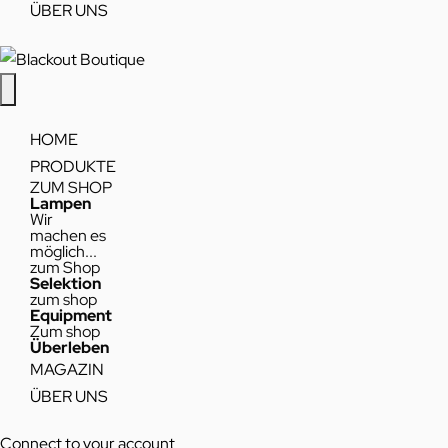
ÜBER UNS
HOME
PRODUKTE
ZUM SHOP
Lampen
Wir
machen es
möglich...
zum Shop
Selektion
zum shop
Equipment
Zum shop
Überleben
MAGAZIN
ÜBER UNS
Connect to your account