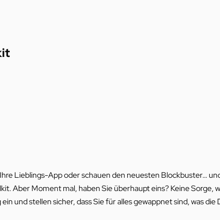
it
ch Ihre Lieblings-App oder schauen den neuesten Blockbuster… und p
tfallkit. Aber Moment mal, haben Sie überhaupt eins? Keine Sorge, w
ng ein und stellen sicher, dass Sie für alles gewappnet sind, was 