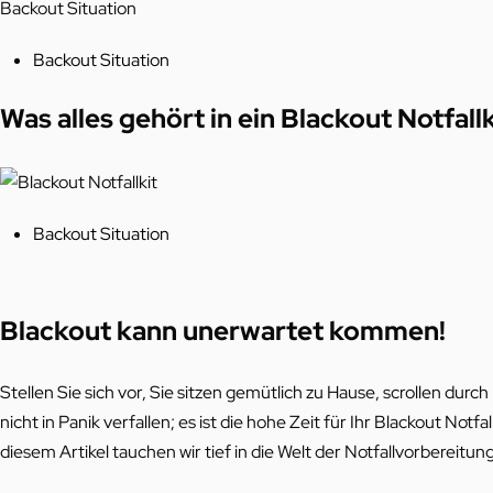
Backout Situation
Posted
Backout Situation
in
Was alles gehört in ein Blackout Notfallk
Posted
Backout Situation
in
Blackout kann unerwartet kommen!
Stellen Sie sich vor, Sie sitzen gemütlich zu Hause, scrollen dur
nicht in Panik verfallen; es ist die hohe Zeit für Ihr Blackout No
diesem Artikel tauchen wir tief in die Welt der Notfallvorbereitu