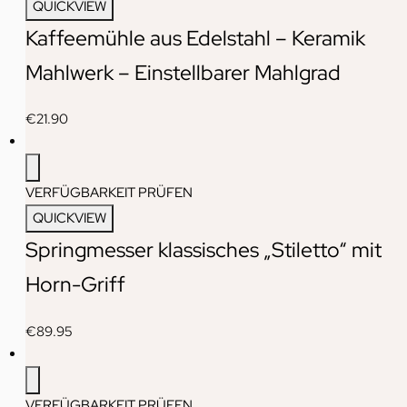
QUICKVIEW
Kaffeemühle aus Edelstahl – Keramik
Mahlwerk – Einstellbarer Mahlgrad
€
21.90
VERFÜGBARKEIT PRÜFEN
QUICKVIEW
Springmesser klassisches „Stiletto“ mit
Horn-Griff
€
89.95
VERFÜGBARKEIT PRÜFEN