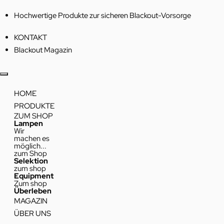
Hochwertige Produkte zur sicheren Blackout-Vorsorge
KONTAKT
Blackout Magazin
HOME
PRODUKTE
ZUM SHOP
Lampen
Wir
machen es
möglich...
zum Shop
Selektion
zum shop
Equipment
Zum shop
Überleben
MAGAZIN
ÜBER UNS