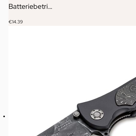
Batteriebetri…
€
14.39