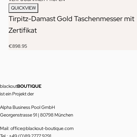
QUICKVIEW
Tirpitz-Damast Gold Taschenmesser mit
Zertifikat
€
898.95
blackout
BOUTIQUE
ist ein Projekt der
Alpha Business Pool GmbH
Georgenstrasse 91 | 80798 München
Mail: office@blackout-boutique.com
Tel.: +49 (0)89 2777 9291