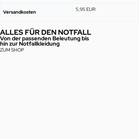
5,95 EUR
Versandkosten
ALLES FÜR DEN NOTFALL
Von der passenden Beleutung bis
hin zur Notfallkleidung
ZUM SHOP