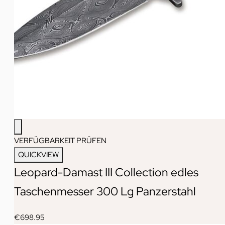
VERFÜGBARKEIT PRÜFEN
QUICKVIEW
Leopard-Damast III Collection edles
Taschenmesser 300 Lg Panzerstahl
€
698.95