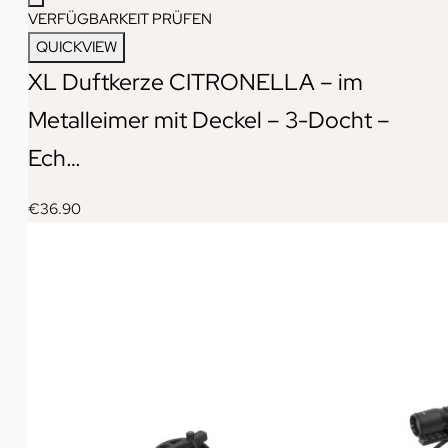
VERFÜGBARKEIT PRÜFEN
QUICKVIEW
XL Duftkerze CITRONELLA – im
Metalleimer mit Deckel – 3-Docht –
Ech…
€
36.90