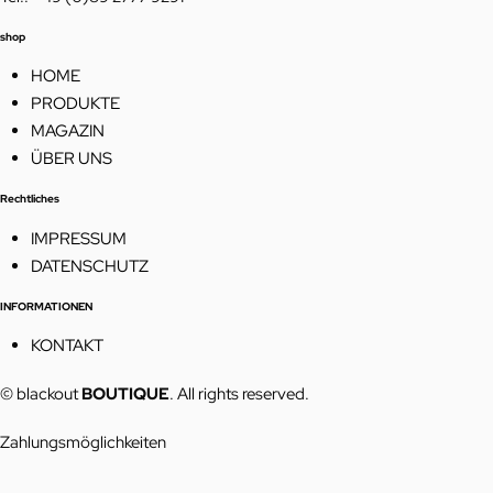
shop
HOME
PRODUKTE
MAGAZIN
ÜBER UNS
Rechtliches
IMPRESSUM
DATENSCHUTZ
INFORMATIONEN
KONTAKT
© blackout
BOUTIQUE
. All rights reserved.
Zahlungsmöglichkeiten